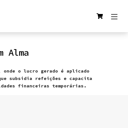
Cart
Men
m Alma
, onde o lucro gerado é aplicado
que subsidia refeições e capacita
ldades financeiras temporárias.