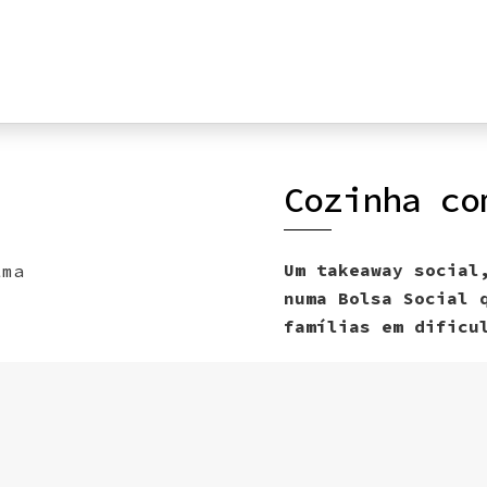
Cozinha co
Um takeaway social
numa Bolsa Social 
famílias em dificu