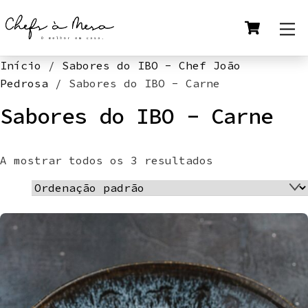
Skip
Cart
M
to
content
Início
/
Sabores do IBO - Chef João
Pedrosa
/ Sabores do IBO - Carne
Sabores do IBO - Carne
A mostrar todos os 3 resultados