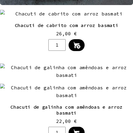
Chacuti de cabrito com arroz basmati
26,00
€
Quantidade
de
Chacuti
de
cabrito
com
arroz
basmati
Chacuti de galinha com amêndoas e arroz
basmati
22,00
€
Quantidade