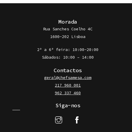
Morada
Rua Sanches Coelho 4C
1600-202 Lisboa
2ª a 6ª feira: 10:00-20:00
Sábados: 10:00 – 14:00
Contactos
geral@chefsamesa.com
217 960 001
962 337 460
Siga-nos