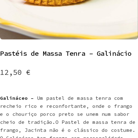
Pastéis de Massa Tenra – Galinácio
12,50
€
Galináceo –
Um pastel de massa tenra com
recheio rico e reconfortante, onde o frango
e o chouriço porco preto se unem num sabor
cheio de tradição.O Pastel de massa tenra de
frango, Jacinta não é o clássico do costume.
O Galináceo tem frango com personalidade,