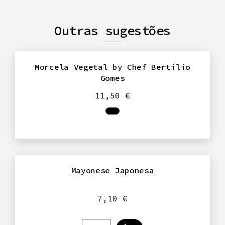
Outras sugestões
Morcela Vegetal by Chef Bertílio
Gomes
11,50
€
Mayonese Japonesa
7,10
€
Quantidade