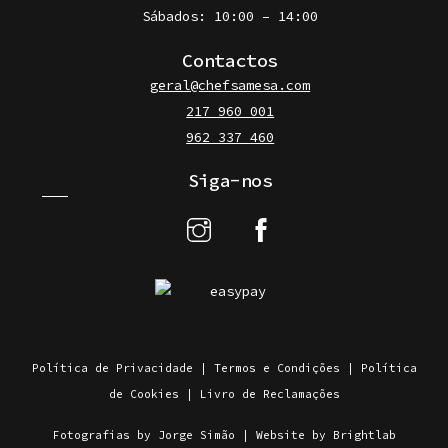
Sábados: 10:00 – 14:00
Contactos
geral@chefsamesa.com
217 960 001
962 337 460
Siga-nos
Política de Privacidade
|
Termos e Condições
|
Política
de Cookies
|
Livro de Reclamações
Fotografias by Jorge Simão
|
Website by Brightlab