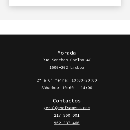
Morada
Rua Sanches Coelho 4C
1600-202 Lisboa
2ª a 6ª feira: 10:00-20:00
Sábados: 10:00 – 14:00
Contactos
geral@chefsamesa.com
217 960 001
962 337 460