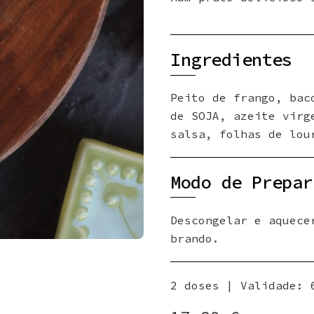
Ingredientes
Peito de frango, bac
de SOJA, azeite virg
salsa, folhas de lou
Modo de Prepar
Descongelar e aquece
brando.
2 doses | Validade: 