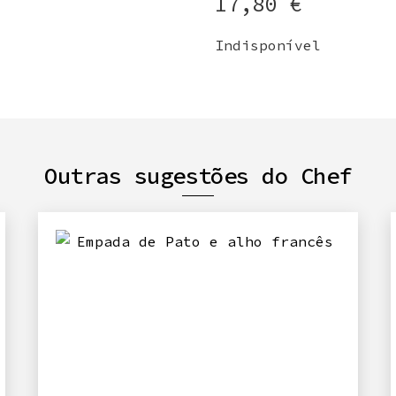
17,80
€
Indisponível
Outras sugestões do Chef