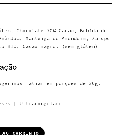
úten, Chocolate 70% Cacau, Bebida de
Amêndoa, Manteiga de Amendoim, Xarope
co BIO, Cacau magro. (sem glúten)
ação
ugerimos fatiar em porções de 30g.
eses | Ultracongelado
 AO CARRINHO