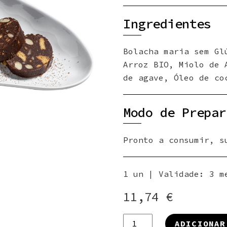
Ingredientes
Bolacha maria sem Gl
Arroz BIO, Miolo de 
de agave, Óleo de co
Modo de Prepar
Pronto a consumir, s
1 un | Validade: 3 m
11,74
€
Quantidade
ADICIONAR