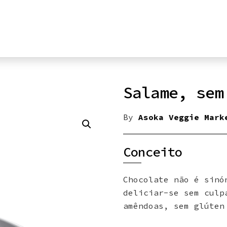
Salame, sem
By
Asoka Veggie Mark
Conceito
Chocolate não é sinó
deliciar-se sem culp
amêndoas, sem glúten