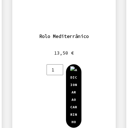
Rolo Mediterrânico
13,50
€
Quantidade
de
Rolo
Mediterrânico