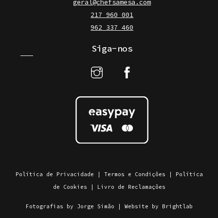
geral@chefsamesa.com
217 960 001
962 337 460
Siga-nos
Política de Privacidade
|
Termos e Condições
|
Política
de Cookies
|
Livro de Reclamações
Fotografias by Jorge Simão
|
Website by Brightlab