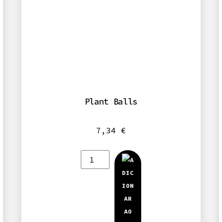
Plant Balls
7,34
€
Quantidade
de
Plant
Balls