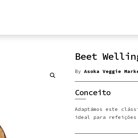
Beet Wellin
By
Asoka Veggie Mark
Conceito
Adaptámos este cláss
ideal para refeições