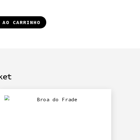
 AO CARRINHO
ket