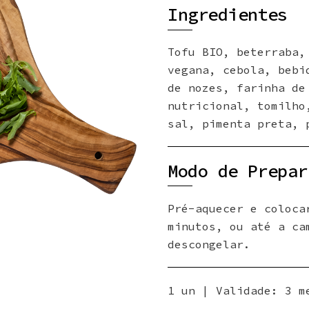
Ingredientes
Tofu BIO, beterraba,
vegana, cebola, bebi
de nozes, farinha de
nutricional, tomilho
sal, pimenta preta, 
Modo de Prepar
Pré-aquecer e coloca
minutos, ou até a ca
descongelar.
1 un | Validade: 3 m