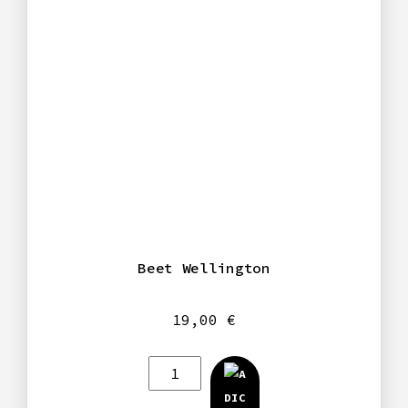
Beet Wellington
19,00
€
Quantidade
de