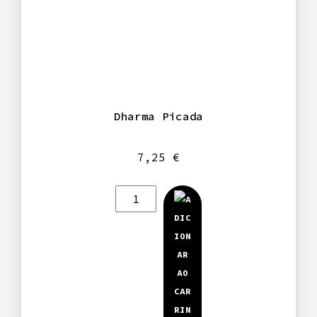
Dharma Picada
7,25
€
Quantidade
de
Dharma
Picada