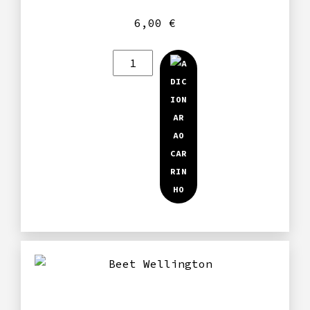
6,00
€
Quantidade
de
Dharma
Burguer