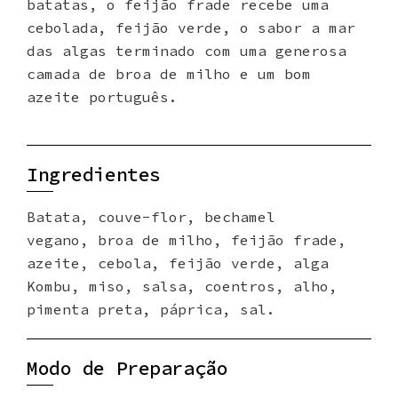
batatas, o feijão frade recebe uma
cebolada, feijão verde, o sabor a mar
das algas terminado com uma generosa
camada de broa de milho e um bom
azeite português.
Ingredientes
Batata, couve-flor, bechamel
vegano, broa de milho, feijão frade,
azeite, cebola, feijão verde, alga
Kombu, miso, salsa, coentros, alho,
pimenta preta, páprica, sal.
Modo de Preparação