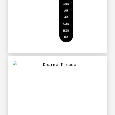
Beet
Wellington