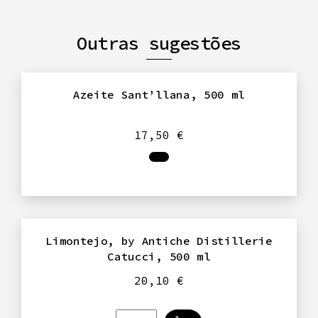
Outras sugestões
Azeite Sant’llana, 500 ml
17,50
€
Limontejo, by Antiche Distillerie
Catucci, 500 ml
20,10
€
Quantidade