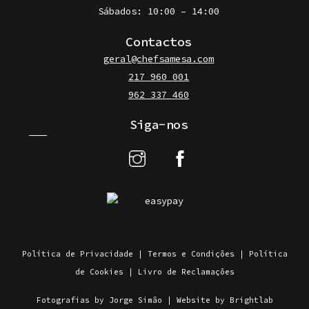
Sábados: 10:00 – 14:00
Contactos
geral@chefsamesa.com
217 960 001
962 337 460
Siga-nos
Política de Privacidade
|
Termos e Condições
|
Política
de Cookies
|
Livro de Reclamações
Fotografias by Jorge Simão
|
Website by Brightlab