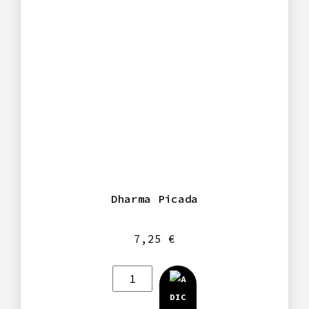
Dharma Picada
7,25
€
Quantidade
de