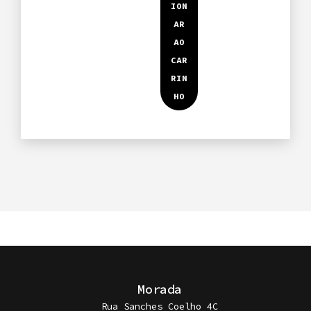
Dharma
Picada
Morada
Rua Sanches Coelho 4C