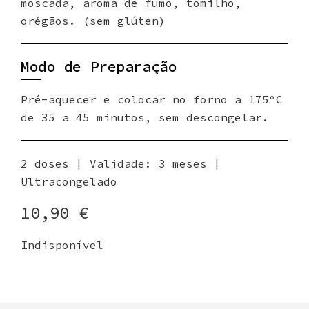
moscada, aroma de fumo, tomilho,
orégãos. (sem glúten)
Modo de Preparação
Pré-aquecer e colocar no forno a 175ºC
de 35 a 45 minutos, sem descongelar.
2 doses | Validade: 3 meses |
Ultracongelado
10,90
€
Indisponível