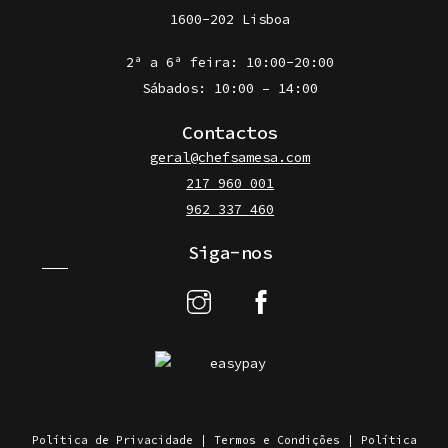
1600-202 Lisboa
2ª a 6ª feira: 10:00-20:00
Sábados: 10:00 – 14:00
Contactos
geral@chefsamesa.com
217 960 001
962 337 460
Siga-nos
Política de Privacidade
|
Termos e Condições
|
Política